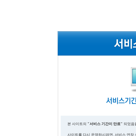
본 사이트의
"서비스 기간이 만료"
되었음을
사이트를 다시 운영하시려면, 서비스 연장 